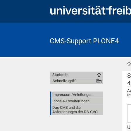
CMS-Support PLONE4
S
Startseite
Schnellzugriff
4
Au
Impressum/Anleitungen
In
Plone 4-Erweiterungen
Das CMS und die
Anforderungen der DS-GVO
U