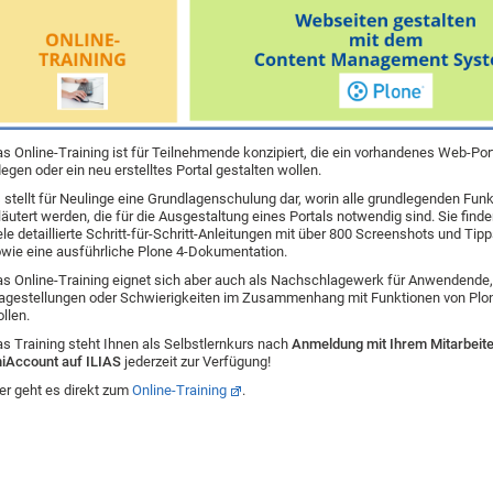
s Online-Training ist für Teilnehmende konzipiert, die ein vorhandenes Web-Port
legen oder ein neu erstelltes Portal gestalten wollen.
 stellt für Neulinge eine Grundlagenschulung dar, worin alle grundlegenden Fun
läutert werden, die für die Ausgestaltung eines Portals notwendig sind. Sie finde
ele detaillierte Schritt-für-Schritt-Anleitungen mit über 800 Screenshots und Tip
wie eine ausführliche Plone 4-Dokumentation.
s Online-Training eignet sich aber auch als Nachschlagewerk für Anwendende,
agestellungen oder Schwierigkeiten im Zusammenhang mit Funktionen von Plon
llen.
s Training steht Ihnen als Selbstlernkurs nach
Anmeldung mit Ihrem Mitarbeit
iAccount auf ILIAS
jederzeit zur Verfügung!
er geht es direkt zum
Online-Training
.